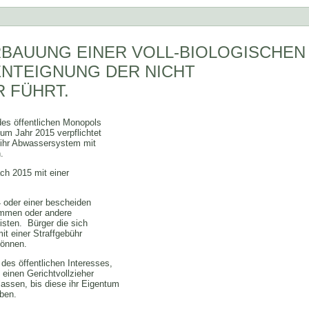
RBAUUNG EINER VOLL-BIOLOGISCHEN
ENTEIGNUNG DER NICHT
 FÜHRT.
des öffentlichen Monopols
m Jahr 2015 verpflichtet
 ihr Abwassersystem mit
.
ch 2015 mit einer
 oder einer bescheiden
ommen oder andere
eisten. Bürger die sich
it einer Straffgebühr
können.
 des öffentlichen Interesses,
einen Gerichtvollzieher
assen, bis diese ihr Eigentum
ben.