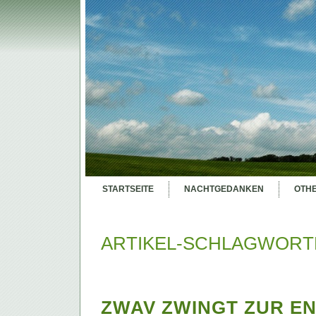
STARTSEITE
NACHTGEDANKEN
OTH
ARTIKEL-SCHLAGWORTE
ZWAV ZWINGT ZUR E