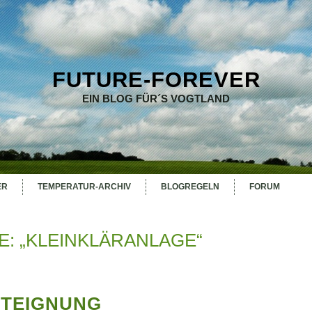
FUTURE-FOREVER
EIN BLOG FÜR´S VOGTLAND
ER
TEMPERATUR-ARCHIV
BLOGREGELN
FORUM
: „KLEINKLÄRANLAGE“
NTEIGNUNG