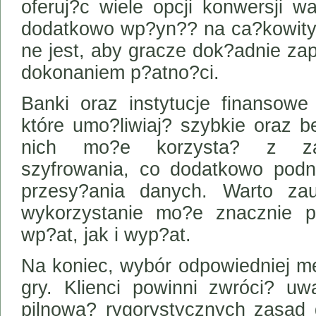
oferuj?c wiele opcji konwersji w
dodatkowo wp?yn?? na ca?kowity k
ne jest, aby gracze dok?adnie zap
dokonaniem p?atno?ci.
Banki oraz instytucje finansowe
które umo?liwiaj? szybkie oraz b
nich mo?e korzysta? z zaa
szyfrowania, co dodatkowo pod
przesy?ania danych. Warto za
wykorzystanie mo?e znacznie p
wp?at, jak i wyp?at.
Na koniec, wybór odpowiedniej met
gry. Klienci powinni zwróci? u
pilnowa? rygorystycznych zasad