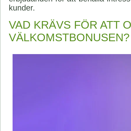
kunder.
VAD KRÄVS FÖR ATT 
VÄLKOMSTBONUSEN?