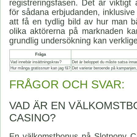
registreringsfasen. Det är viktigt
för sådana erbjudanden, inklusive 
att få en tydlig bild av hur man 
olika aktörerna på marknaden kan
grundlig undersökning kan verklige
Fråga
Vad innebär insättningskrav?
Det är beloppet du måste satsa innan
Hur många gratissnurr kan jag få?
Det varierar beroende på kampanjen, 
FRÅGOR OCH SVAR:
VAD ÄR EN VÄLKOMSTB
CASINO?
En välkomstbonus på Slotpony Ca