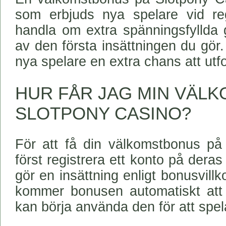
som erbjuds nya spelare vid re
handla om extra spänningsfyllda g
av den första insättningen du gör
nya spelare en extra chans att utf
HUR FÅR JAG MIN VÄL
SLOTPONY CASINO?
För att få din välkomstbonus p
först registrera ett konto på dera
gör en insättning enligt bonusvillk
kommer bonusen automatiskt att k
kan börja använda den för att spel