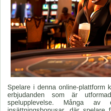
Spelare i denna online-plattform 
erbjudanden som är utformad
spelupplevelse. Många av d
insättningsbonusar, där spelare 