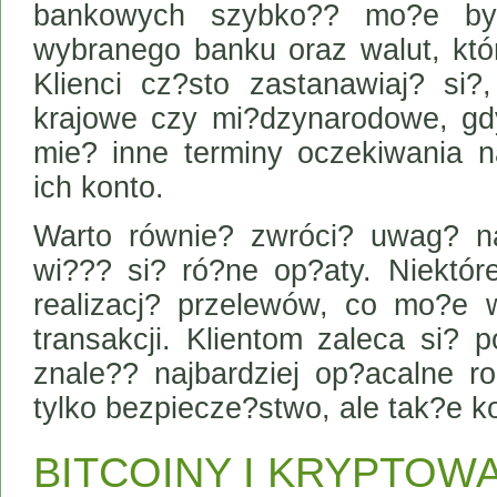
bankowych szybko?? mo?e by
wybranego banku oraz walut, któr
Klienci cz?sto zastanawiaj? si?
krajowe czy mi?dzynarodowe, g
mie? inne terminy oczekiwania 
ich konto.
Warto równie? zwróci? uwag? 
wi??? si? ró?ne op?aty. Niektóre
realizacj? przelewów, co mo?e
transakcji. Klientom zaleca si? 
znale?? najbardziej op?acalne ro
tylko bezpiecze?stwo, ale tak?e k
BITCOINY I KRYPTOW