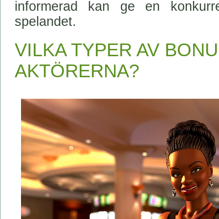
informerad kan ge en konkurr
spelandet.
VILKA TYPER AV BON
AKTÖRERNA?