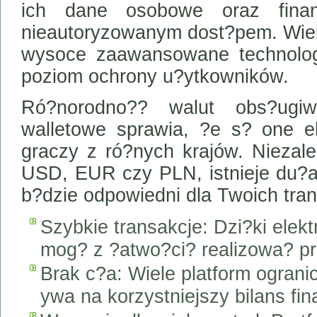
ich dane osobowe oraz fina
nieautoryzowanym dost?pem. Wiel
wysoce zaawansowane technolog
poziom ochrony u?ytkowników.
Ró?norodno?? walut obs?ugiw
walletowe sprawia, ?e s? one e
graczy z ró?nych krajów. Niezale
USD, EUR czy PLN, istnieje du?a 
b?dzie odpowiedni dla Twoich tran
Szybkie transakcje: Dzi?ki elek
mog? z ?atwo?ci? realizowa? pr
Brak c?a: Wiele platform ogran
ywa na korzystniejszy bilans f