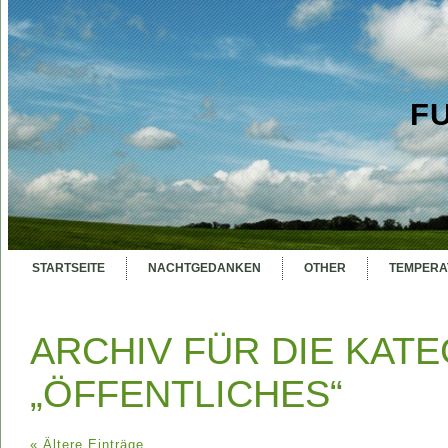
F
STARTSEITE
NACHTGEDANKEN
OTHER
TEMPERA
ARCHIV FÜR DIE KAT
„ÖFFENTLICHES“
« Ältere Einträge