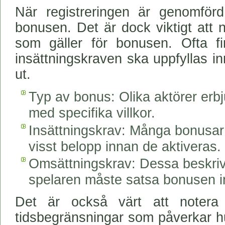
När registreringen är genomförd 
bonusen. Det är dock viktigt att 
som gäller för bonusen. Ofta f
insättningskraven ska uppfyllas in
ut.
Typ av bonus: Olika aktörer erbj
med specifika villkor.
Insättningskrav: Många bonusar k
visst belopp innan de aktiveras.
Omsättningskrav: Dessa beskri
spelaren måste satsa bonusen in
Det är också värt att notera
tidsbegränsningar som påverkar hu