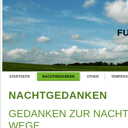
F
STARTSEITE
NACHTGEDANKEN
OTHER
TEMPERA
NACHTGEDANKEN
GEDANKEN ZUR NACHT
WEGE