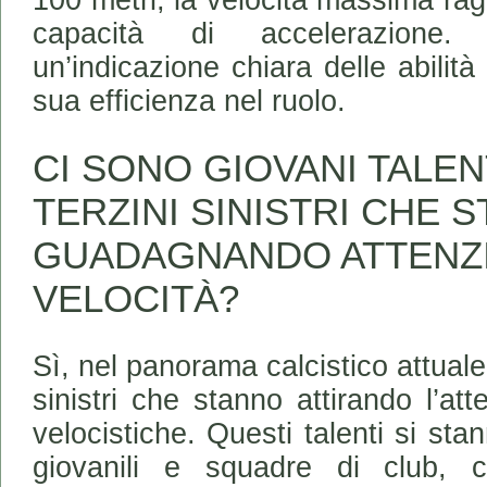
capacità di accelerazione.
un’indicazione chiara delle abilità
sua efficienza nel ruolo.
CI SONO GIOVANI TALEN
TERZINI SINISTRI CHE 
GUADAGNANDO ATTENZI
VELOCITÀ?
Sì, nel panorama calcistico attuale,
sinistri che stanno attirando l’att
velocistiche. Questi talenti si st
giovanili e squadre di club, c