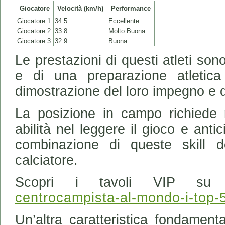
Giocatore
Velocità (km/h)
Performance
Giocatore 1
34.5
Eccellente
Giocatore 2
33.8
Molto Buona
Giocatore 3
32.9
Buona
Le prestazioni di questi atleti son
e di una preparazione atletic
dimostrazione del loro impegno e qu
La posizione in campo richiede
abilità nel leggere il gioco e ant
combinazione di queste skill 
calciatore.
Scopri i tavoli VIP s
centrocampista-al-mondo-i-top-
Un’altra caratteristica fondament