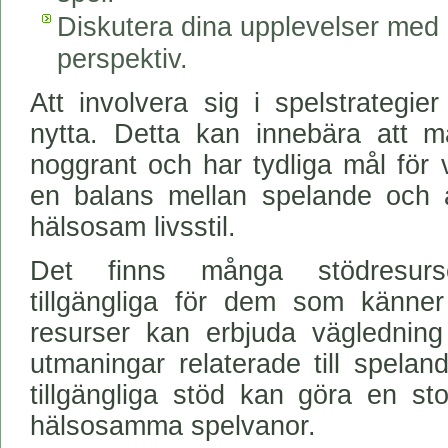
Diskutera dina upplevelser med a
perspektiv.
Att involvera sig i spelstrategier
nytta. Detta kan innebära att m
noggrant och har tydliga mål för 
en balans mellan spelande och and
hälsosam livsstil.
Det finns många stödresurse
tillgängliga för dem som känne
resurser kan erbjuda vägledning 
utmaningar relaterade till spel
tillgängliga stöd kan göra en stor
hälsosamma spelvanor.