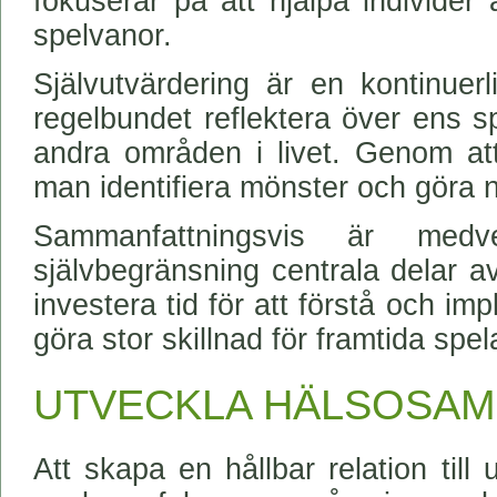
fokuserar på att hjälpa individer 
spelvanor.
Självutvärdering är en kontinuerl
regelbundet reflektera över ens 
andra områden i livet. Genom att
man identifiera mönster och göra n
Sammanfattningsvis är medv
självbegränsning centrala delar a
investera tid för att förstå och i
göra stor skillnad för framtida spe
UTVECKLA HÄLSOSAM
Att skapa en hållbar relation till 