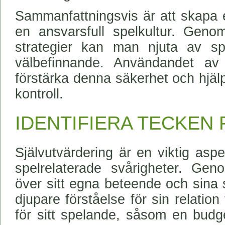
Sammanfattningsvis är att skapa e
en ansvarsfull spelkultur. Geno
strategier kan man njuta av spe
välbefinnande. Användandet av 
förstärka denna säkerhet och hjälpa
kontroll.
IDENTIFIERA TECKEN
Självutvärdering är en viktig asp
spelrelaterade svårigheter. Geno
över sitt egna beteende och sina 
djupare förståelse för sin relation 
för sitt spelande, såsom en budg