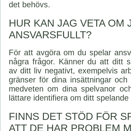
det behövs.
HUR KAN JAG VETA OM 
ANSVARSFULLT?
För att avgöra om du spelar ansvar
några frågor. Känner du att ditt 
av ditt liv negativt, exempelvis ar
gränser för dina insättningar och
medveten om dina spelvanor och
lättare identifiera om ditt spelande 
FINNS DET STÖD FÖR 
ATT DE HAR PROBLEM M