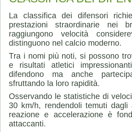
La classifica dei difensori rich
prestazioni straordinarie nei b
raggiungono velocità consider
distinguono nel calcio moderno.
Tra i nomi più noti, si possono tro
e risultati atletici impressionan
difendono ma anche partecipan
sfruttando la loro rapidità.
Osservando le statistiche di veloci
30 km/h, rendendoli temuti dagli 
reazione e accelerazione è fond
attaccanti.