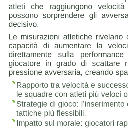
atleti che raggiungono velocit
possono sorprendere gli avversa
decisivo.
Le misurazioni atletiche rivelano 
capacità di aumentare la velocit
direttamente sulla performance 
giocatore in grado di scattare 
pressione avversaria, creando spaz
Rapporto tra velocità e successo
le squadre con atleti più veloci ot
Strategie di gioco: l’inserimento d
tattiche più flessibili.
Impatto sul morale: giocatori rapi