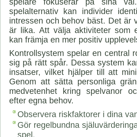
spelare fokuserar på sina val
spelalternativ kan individer ide
intressen och behov bäst. Det är vik
är lika. Att välja aktiviteter som 
kan främja en mer positiv upplevel
Kontrollsystem spelar en central rol
sig på rätt spår. Dessa system kan
insatser, vilket hjälper till att 
Genom att sätta personliga gräns
medvetenhet kring spelvanor o
efter egna behov.
Observera riskfaktorer i dina va
Gör regelbundna själuvärderingar f
spel.