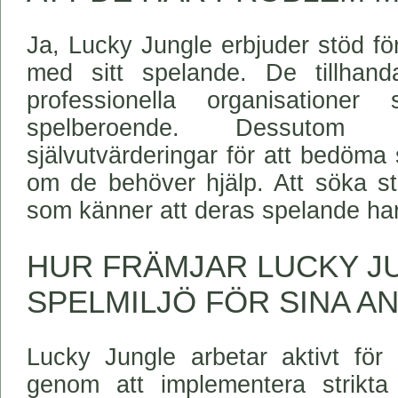
Ja, Lucky Jungle erbjuder stöd f
med sitt spelande. De tillhandah
professionella organisatione
spelberoende. Dessutom
självutvärderingar för att bedöm
om de behöver hjälp. Att söka stö
som känner att deras spelande har
HUR FRÄMJAR LUCKY J
SPELMILJÖ FÖR SINA A
Lucky Jungle arbetar aktivt för 
genom att implementera strikta 