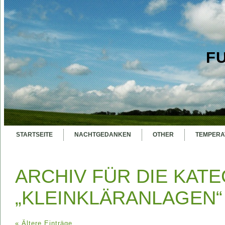
F
STARTSEITE
NACHTGEDANKEN
OTHER
TEMPERA
ARCHIV FÜR DIE KAT
„KLEINKLÄRANLAGEN“
« Ältere Einträge