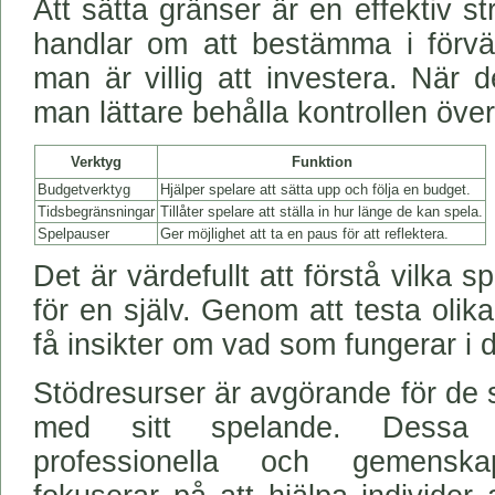
Att sätta gränser är en effektiv st
handlar om att bestämma i förv
man är villig att investera. När 
man lättare behålla kontrollen över
Verktyg
Funktion
Budgetverktyg
Hjälper spelare att sätta upp och följa en budget.
Tidsbegränsningar
Tillåter spelare att ställa in hur länge de kan spela.
Spelpauser
Ger möjlighet att ta en paus för att reflektera.
Det är värdefullt att förstå vilka 
för en själv. Genom att testa olik
få insikter om vad som fungerar i d
Stödresurser är avgörande för de 
med sitt spelande. Dessa r
professionella och gemensk