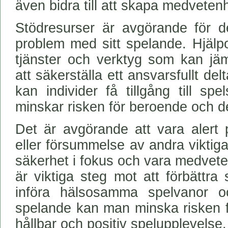
även bidra till att skapa medveten
Stödresurser är avgörande för 
problem med sitt spelande. Hjälpo
tjänster och verktyg som kan jäm
att säkerställa ett ansvarsfullt d
kan individer få tillgång till spe
minskar risken för beroende och de
Det är avgörande att vara alert 
eller försummelse av andra viktiga
säkerhet i fokus och vara medvete
är viktiga steg mot att förbättra
införa hälsosamma spelvanor oc
spelande kan man minska risken 
hållbar och positiv spelupplevelse.