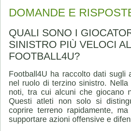
DOMANDE E RISPOST
QUALI SONO I GIOCATOR
SINISTRO PIÙ VELOCI 
FOOTBALL4U?
Football4U ha raccolto dati sugli a
nel ruolo di terzino sinistro. Nella
noti, tra cui alcuni che giocano n
Questi atleti non solo si distin
coprire terreno rapidamente, ma 
supportare azioni offensive e difen