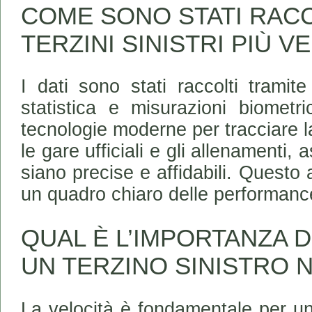
COME SONO STATI RACCO
TERZINI SINISTRI PIÙ V
I dati sono stati raccolti tramit
statistica e misurazioni biometri
tecnologie moderne per tracciare la
le gare ufficiali e gli allenamenti,
siano precise e affidabili. Questo
un quadro chiaro delle performance
QUAL È L’IMPORTANZA 
UN TERZINO SINISTRO 
La velocità è fondamentale per un 