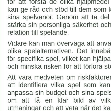
för att förstå de olika hjälpmedel
kan ge råd och stöd till dem som 
sina spelvanor. Genom att ta de
stärka sin personliga säkerhet och
relation till spelande.
Vidare kan man överväga att anvä
olika spelalternativen. Det innebä
för specifika spel, vilket kan hjälpa
och minska risken för att förlora 
Att vara medveten om riskfaktor
att identifiera vilka spel som ka
anpassa sin budget och sina spelst
om att få en klar bild av vil
utmaningar och att veta när det ka