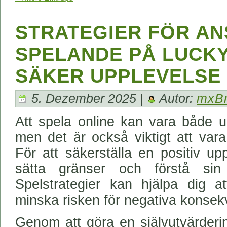
STRATEGIER FÖR A
SPELANDE PÅ LUCKY
SÄKER UPPLEVELSE
5. Dezember 2025 |
Autor:
mxB
Att spela online kan vara både 
men det är också viktigt att var
För att säkerställa en positiv up
sätta gränser och förstå sin
Spelstrategier kan hjälpa dig a
minska risken för negativa konsek
Genom att göra en självutvärderin