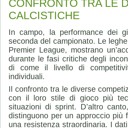
CONFRONTO TRA LE 
CALCISTICHE
In campo, la performance dei gi
seconda del campionato. Le leghe 
Premier League, mostrano un’ac
durante le fasi critiche degli inc
di come il livello di competitivi
individuali.
Il confronto tra le diverse competiz
con il loro stile di gioco più te
situazioni di sprint. D’altro cant
distinguono per un approccio più fi
una resistenza straordinaria. I dat