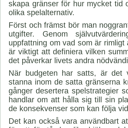
skapa gränser för hur mycket tid
olika spelalternativ.
Först och främst bör man noggran
utgifter. Genom självutvärde
uppfattning om vad som är rimligt
är viktigt att definiera vilken s
det påverkar livets andra nödvändi
När budgeten har satts, är det vik
stanna inom de satta gränserna k
gånger desertera spelstrategier 
handlar om att hålla sig till sin
de konsekvenser som kan följa vid
Det kan också vara användbart att