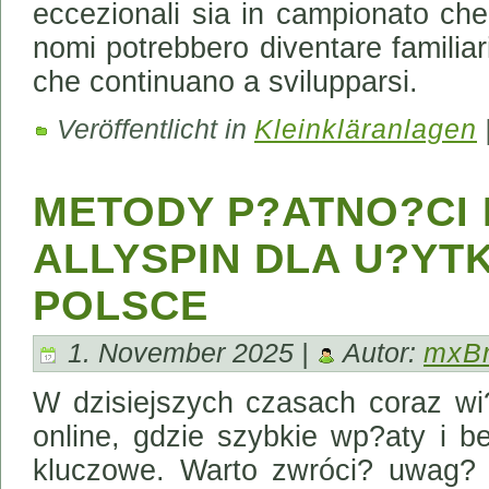
eccezionali sia in campionato che a
nomi potrebbero diventare familia
che continuano a svilupparsi.
Veröffentlicht in
Kleinkläranlagen
METODY P?ATNO?CI 
ALLYSPIN DLA U?Y
POLSCE
1. November 2025 |
Autor:
mxB
W dzisiejszych czasach coraz wi?
online, gdzie szybkie wp?aty i be
kluczowe. Warto zwróci? uwag? 