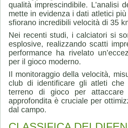
qualità imprescindibile. L’analisi 
mette in evidenza i dati atletici pi
sfiorano incredibili velocità di 35 k
Nei recenti studi, i calciatori si s
esplosive, realizzando scatti impr
performance ha rivelato un’eccez
per il gioco moderno.
Il monitoraggio della velocità, mis
club di identificare gli atleti ch
terreno di gioco per attaccare
approfondita è cruciale per ottimiz
dal campo.
CLASSIFICA DEI DIFEN