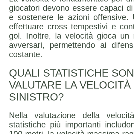
giocatori devono essere capaci di
e sostenere le azioni offensive.
effettuare cross tempestivi e con
gol. Inoltre, la velocità gioca un
avversari, permettendo ai difens
costante.
QUALI STATISTICHE SON
VALUTARE LA VELOCITÀ 
SINISTRO?
Nella valutazione della velocit
statistiche più importanti includ
100 metri, la velocità massima rag