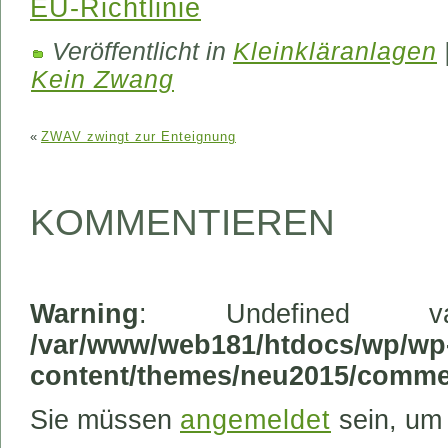
EU-Richtlinie
Veröffentlicht in
Kleinkläranlagen
Kein Zwang
«
ZWAV zwingt zur Enteignung
KOMMENTIEREN
Warning
: Undefined va
/var/www/web181/htdocs/wp/wp
content/themes/neu2015/comme
Sie müssen
angemeldet
sein, um