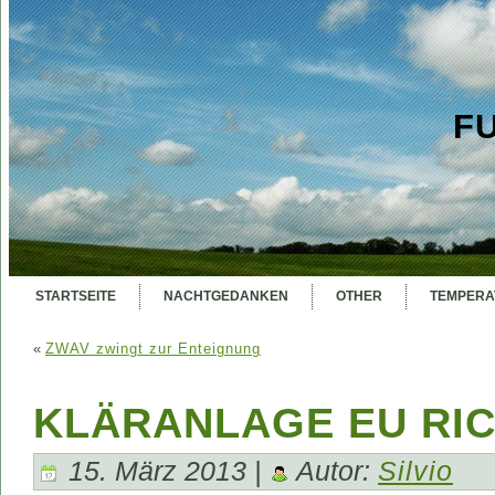
F
STARTSEITE
NACHTGEDANKEN
OTHER
TEMPERA
«
ZWAV zwingt zur Enteignung
KLÄRANLAGE EU RIC
15. März 2013 |
Autor:
Silvio