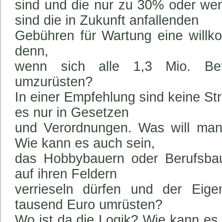
sind und die nur zu 30% oder weni
sind die in Zukunft anfallenden
Gebühren für Wartung eine wil
denn,
wenn sich alle 1,3 Mio. Bet
umzurüsten?
In einer Empfehlung sind keine Str
es nur in Gesetzen
und Verordnungen. Was will ma
Wie kann es auch sein,
das Hobbybauern oder Berufsbau
auf ihren Feldern
verrieseln dürfen und der Eigen
tausend Euro umrüsten?
Wo ist da die Logik? Wie kann es