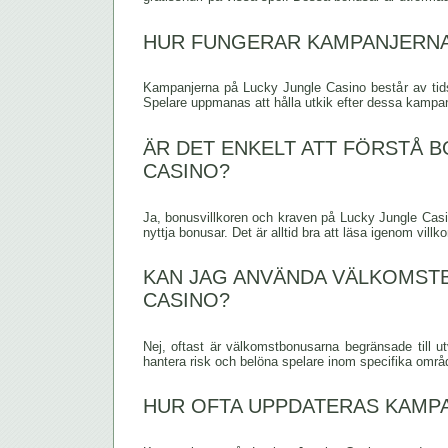
HUR FUNGERAR KAMPANJERNA
Kampanjerna på Lucky Jungle Casino består av tids
Spelare uppmanas att hålla utkik efter dessa kampanj
ÄR DET ENKELT ATT FÖRSTÅ 
CASINO?
Ja, bonusvillkoren och kraven på Lucky Jungle Casino 
nyttja bonusar. Det är alltid bra att läsa igenom villk
KAN JAG ANVÄNDA VÄLKOMSTB
CASINO?
Nej, oftast är välkomstbonusarna begränsade till utv
hantera risk och belöna spelare inom specifika områ
HUR OFTA UPPDATERAS KAMPA