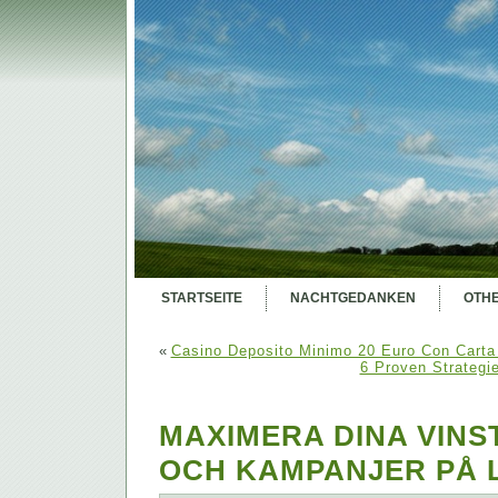
STARTSEITE
NACHTGEDANKEN
OTH
«
Casino Deposito Minimo 20 Euro Con Carta
6 Proven Strategi
MAXIMERA DINA VIN
OCH KAMPANJER PÅ 