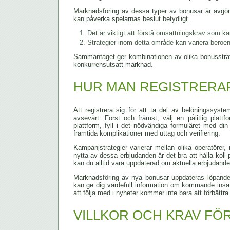
Marknadsföring av dessa typer av bonusar är avgöra
kan påverka spelarnas beslut betydligt.
Det är viktigt att förstå omsättningskrav som kan
Strategier inom detta område kan variera beroe
Sammantaget ger kombinationen av olika bonusstrategie
konkurrensutsatt marknad.
HUR MAN REGISTRERAR
Att registrera sig för att ta del av belöningssys
avsevärt. Först och främst, välj en pålitlig plattf
plattform, fyll i det nödvändiga formuläret med din 
framtida komplikationer med uttag och verifiering.
Kampanjstrategier varierar mellan olika operatöre
nytta av dessa erbjudanden är det bra att hålla kol
kan du alltid vara uppdaterad om aktuella erbjudand
Marknadsföring av nya bonusar uppdateras löpande, 
kan ge dig värdefull information om kommande insät
att följa med i nyheter kommer inte bara att förbättr
VILLKOR OCH KRAV FÖ