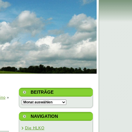
BEITRÄGE
ino
»
Beiträge
NAVIGATION
Die HLKO